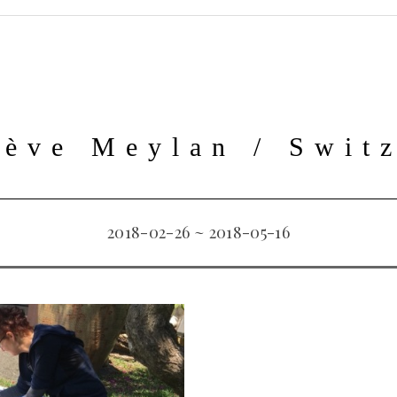
ève Meylan / Swit
2018-02-26 ~ 2018-05-16