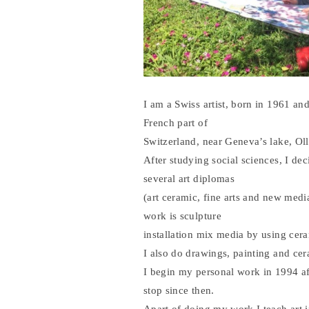
I am a Swiss artist, born in 1961 and 
French part of
Switzerland, near Geneva’s lake, Ol
After studying social sciences, I de
several art diplomas
(art ceramic, fine arts and new med
work is sculpture
installation mix media by using cera
I also do drawings, painting and cer
I begin my personal work in 1994 a
stop since then.