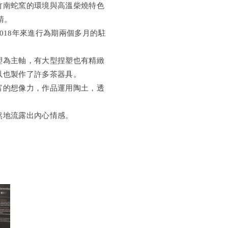
竹南蛇窯的環境與高溫柴燒特色
請。
018年來進行為期兩個多月的駐
塑為主軸，有大型捏塑也有精緻
以也製作了許多茶器具。
富的想像力，作品運用陶土，透
然地流露出內心情感。