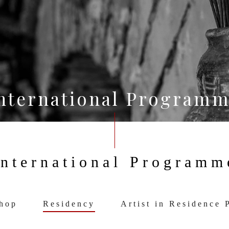
nternational Program
International Programm
hop
Residency
Artist in Residence 