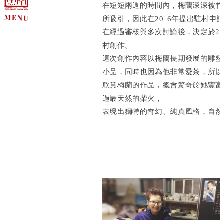
在短短兩週的時間內，梅蘭深深被
所吸引，因此在2016年提出駐村申
在經過審核與多次討論後，決定於2
村創作。
這次創作內容以梅蘭長期發展的雕
小品，同時也因為他非常愛茶，所
欣賞梅蘭的作品，總會驚奇於她豐
過最天然的柴火，
表現出獨特的奇幻、純真風格，自