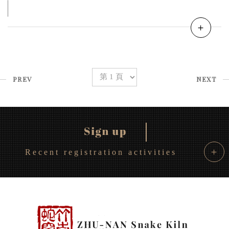
＋
PREV
NEXT
＋
Recent registration activities